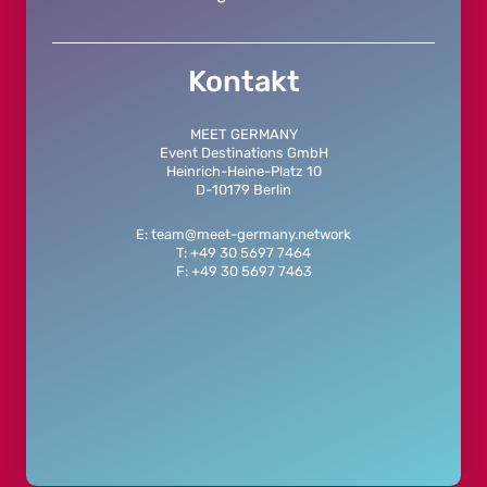
Kontakt
MEET GERMANY
Event Destinations GmbH
Heinrich-Heine-Platz 10
D-10179 Berlin
E: team@meet-germany.network
T: +49 30 5697 7464
F: +49 30 5697 7463