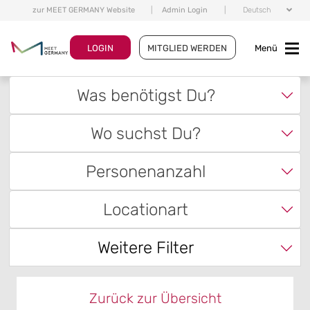
zur MEET GERMANY Website
|
Admin Login
|
Deutsch
LOGIN
MITGLIED WERDEN
Menü
Was benötigst Du?
Wo suchst Du?
Personenanzahl
Locationart
Weitere Filter
Zurück zur Übersicht