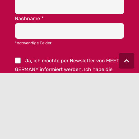
Nachname
*
*notwendige Felder
Ja, ich möchte per Newsletter von MEET
GERMANY informiert werden. Ich habe die
Datenschutzschutzerklärung
zur Kenntnis
genommen und akzeptiere die
AGB von MEET
GERMANY
.