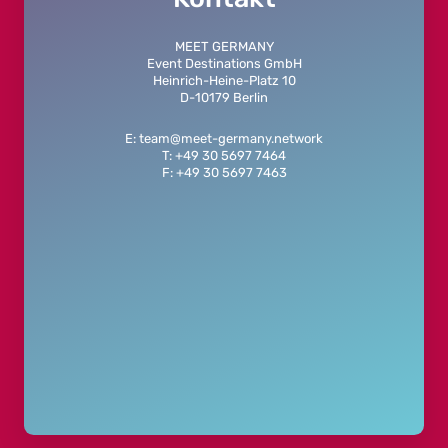
MEET GERMANY
Event Destinations GmbH
Heinrich-Heine-Platz 10
D-10179 Berlin
E: team@meet-germany.network
T: +49 30 5697 7464
F: +49 30 5697 7463