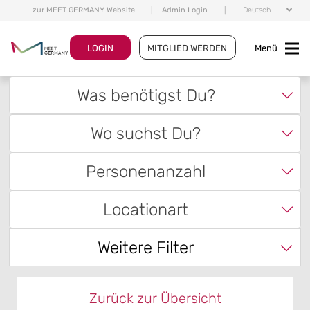
zur MEET GERMANY Website
|
Admin Login
|
Deutsch
LOGIN
MITGLIED WERDEN
Menü
Was benötigst Du?
Wo suchst Du?
Personenanzahl
Locationart
Weitere Filter
Zurück zur Übersicht