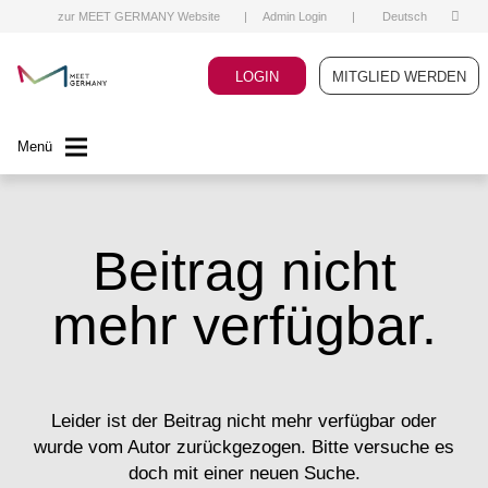
zur MEET GERMANY Website
|
Admin Login
|
Deutsch
LOGIN
MITGLIED WERDEN
Menü
Beitrag nicht
mehr verfügbar.
Leider ist der Beitrag nicht mehr verfügbar oder
wurde vom Autor zurückgezogen. Bitte versuche es
doch mit einer neuen Suche.