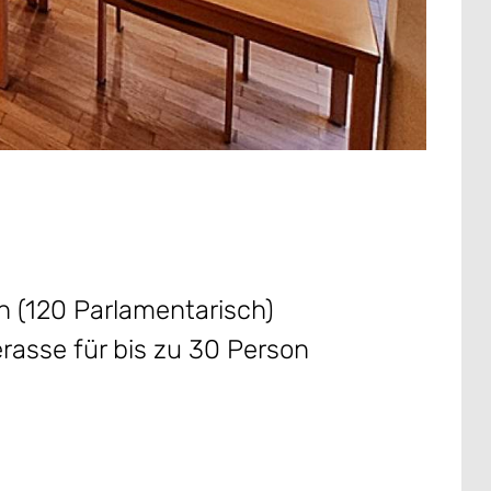
n (120 Parlamentarisch)
asse für bis zu 30 Person