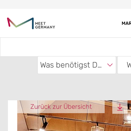
MA
Was benötigst Du?
W
Zurück zur Übersicht