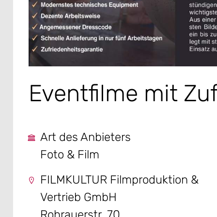
Eventfilme mit Zu
Art des Anbieters
Foto & Film
FILMKULTUR Filmproduktion &
Vertrieb GmbH
Rohrauerstr. 70