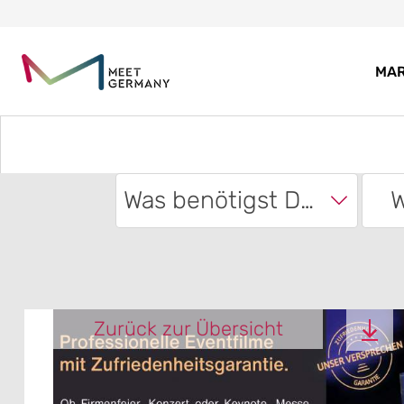
MA
Was benötigst Du?
W
Zurück zur Übersicht