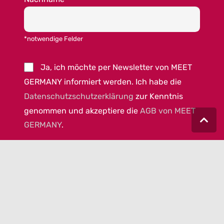
*notwendige Felder
Ja, ich möchte per Newsletter von MEET
GERMANY informiert werden. Ich habe die
Datenschutzschutzerklärung
zur Kenntnis
genommen und akzeptiere die
AGB von MEET
GERMANY
.
© 2023 MEET GERMANY |
IMPRESSUM
|
DATENSCHUTZ
|
COOKIEEINSTELLUNGEN
|
AGB