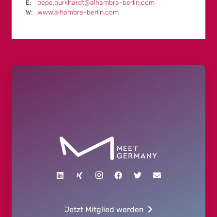
pepe.burkhardt@alhambra-berlin.com
www.alhambra-berlin.com
Jetzt Mitglied werden