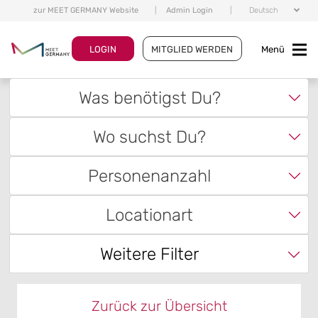
zur MEET GERMANY Website
|
Admin Login
|
Deutsch
LOGIN
MITGLIED WERDEN
Menü
Was benötigst Du?
Wo suchst Du?
Personenanzahl
Locationart
Weitere Filter
Zurück zur Übersicht