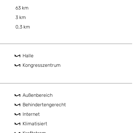
63 km
3 km
0,3 km
Halle
Kongresszentrum
Außenbereich
Behindertengerecht
Internet
Klimatisiert