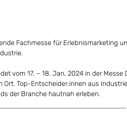
ende Fachmesse für Erlebnismarketing und
dustrie.
t vom 17. – 18. Jan. 2024 in der Messe Do
 Ort. Top-Entscheider:innen aus Industrie
ds der Branche hautnah erleben.