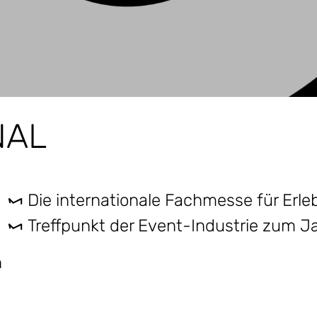
NAL
Die internationale Fachmesse für Erl
Treffpunkt der Event-Industrie zum J
n