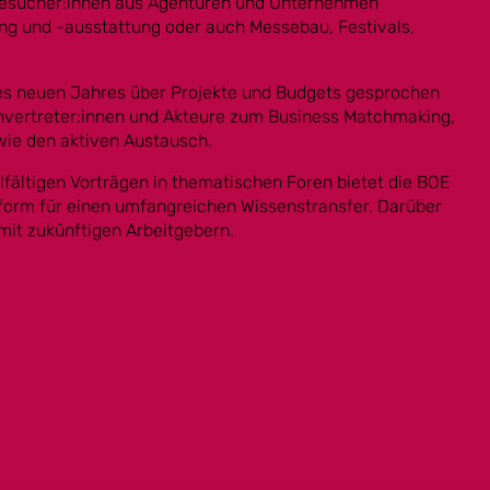
besucher:innen aus Agenturen und Unternehmen
ung und -ausstattung oder auch Messebau, Festivals,
es neuen Jahres über Projekte und Budgets gesprochen
envertreter:innen und Akteure zum Business Matchmaking,
wie den aktiven Austausch.
ältigen Vorträgen in thematischen Foren bietet die BOE
form für einen umfangreichen Wissenstransfer. Darüber
mit zukünftigen Arbeitgebern.