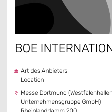
BOE INTERNATIO
Art des Anbieters
Location
Messe Dortmund (Westfalenhalle
Unternehmensgruppe GmbH)
Rheinlanddamm 200