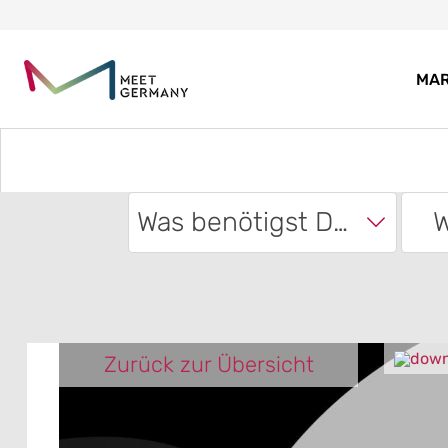
MA
Was benötigst Du?
W
Zurück zur Übersicht