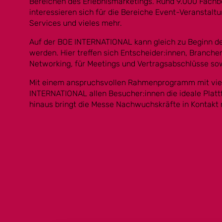
Bereichen des Erlebnismarketings. Rund 9.000 Fach
interessieren sich für die Bereiche Event-Veranstalt
Services und vieles mehr.
Auf der BOE INTERNATIONAL kann gleich zu Beginn d
werden. Hier treffen sich Entscheider:innen, Branch
Networking, für Meetings und Vertragsabschlüsse so
Mit einem anspruchsvollen Rahmenprogramm mit vielf
INTERNATIONAL allen Besucher:innen die ideale Platt
hinaus bringt die Messe Nachwuchskräfte in Kontakt 