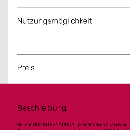
Nutzungsmöglichkeit
Preis
Beschreibung
Bei der BOE INTERNATIONAL präsentieren sich jedes J