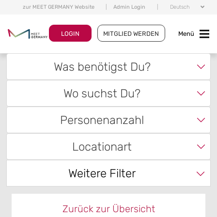
zur MEET GERMANY Website
|
Admin Login
|
Deutsch
LOGIN
MITGLIED WERDEN
Menü
Was benötigst Du?
Wo suchst Du?
Personenanzahl
Locationart
Weitere Filter
Zurück zur Übersicht