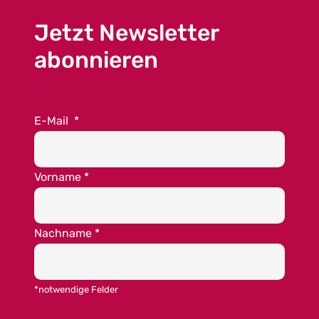
Jetzt Newsletter
abonnieren
E-Mail
*
Vorname
*
Nachname
*
*notwendige Felder