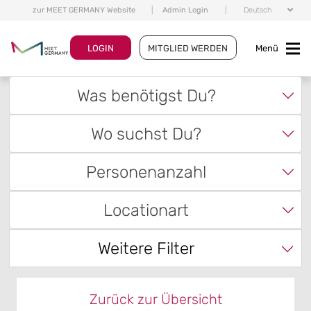
zur MEET GERMANY Website
|
Admin Login
|
Deutsch
LOGIN
MITGLIED WERDEN
Menü
Was benötigst Du?
Wo suchst Du?
Personenanzahl
Locationart
Weitere Filter
Zurück zur Übersicht