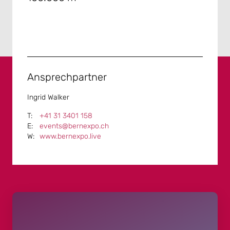
Ansprechpartner
Ingrid Walker
+41 31 3401 158
events@bernexpo.ch
www.bernexpo.live