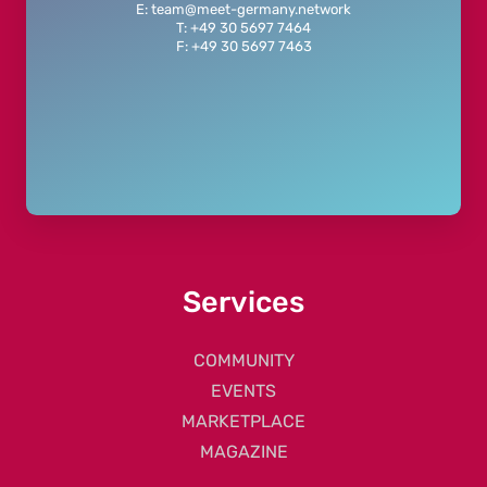
E: team@meet-germany.network
T: +49 30 5697 7464
F: +49 30 5697 7463
Services
COMMUNITY
EVENTS
MARKETPLACE
MAGAZINE