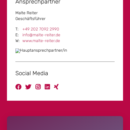
Ansprechpartner
Malte Reiter
Geschäftsführer
+49 202 7092 2990
info@malte-reiter.de
www.malte-reiter.de
Social Media