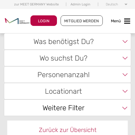
zur MEET GERMANY Website
|
Admin Login
|
Deutsch
LOGIN
MITGLIED WERDEN
Menü
Was benötigst Du?
Wo suchst Du?
Personenanzahl
Locationart
Weitere Filter
Zurück zur Übersicht