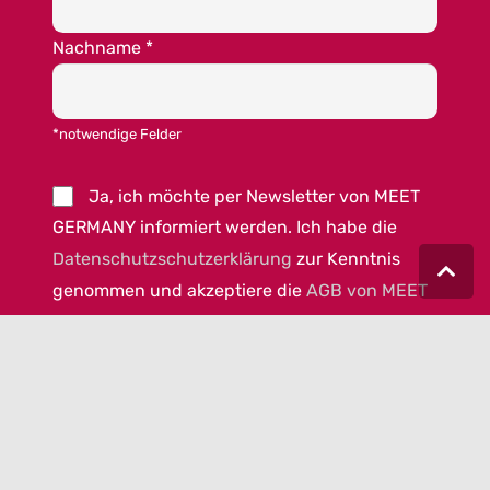
Nachname
*
*notwendige Felder
Ja, ich möchte per Newsletter von MEET
GERMANY informiert werden. Ich habe die
Datenschutzschutzerklärung
zur Kenntnis
genommen und akzeptiere die
AGB von MEET
GERMANY
.
© 2023 MEET GERMANY |
IMPRESSUM
|
DATENSCHUTZ
|