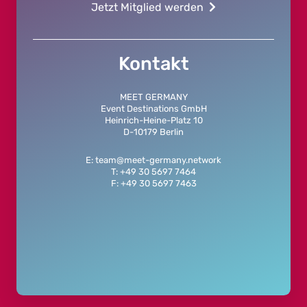
Jetzt Mitglied werden
Kontakt
MEET GERMANY
Event Destinations GmbH
Heinrich-Heine-Platz 10
D-10179 Berlin
E: team@meet-germany.network
T: +49 30 5697 7464
F: +49 30 5697 7463