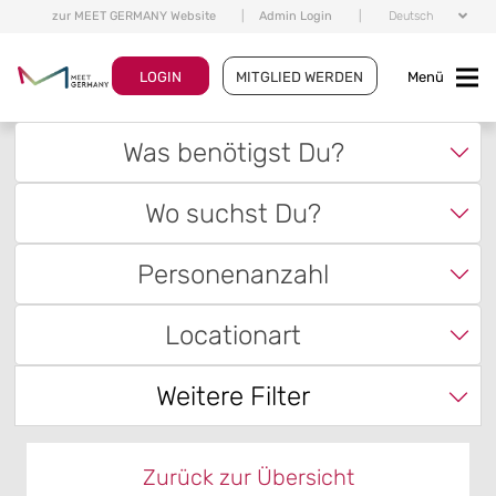
zur MEET GERMANY Website
|
Admin Login
|
Deutsch
LOGIN
MITGLIED WERDEN
Menü
Was benötigst Du?
Wo suchst Du?
Personenanzahl
Locationart
Weitere Filter
Zurück zur Übersicht