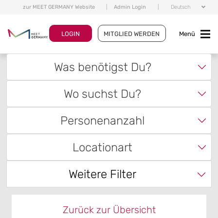
zur MEET GERMANY Website
|
Admin Login
|
Deutsch
LOGIN
MITGLIED WERDEN
Menü
Was benötigst Du?
Wo suchst Du?
Personenanzahl
Locationart
Weitere Filter
Zurück zur Übersicht