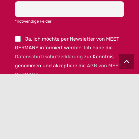
*notwendige Felder
Ja, ich möchte per Newsletter von MEET
GERMANY informiert werden. Ich habe die
Datenschutzschutzerklärung
zur Kenntnis
genommen und akzeptiere die
AGB von MEET
GERMANY
.
© 2023 MEET GERMANY |
IMPRESSUM
|
DATENSCHUTZ
|
COOKIEEINSTELLUNGEN
|
AGB