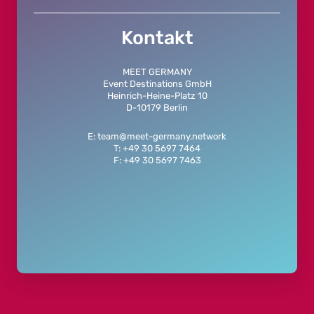
Kontakt
MEET GERMANY
Event Destinations GmbH
Heinrich-Heine-Platz 10
D-10179 Berlin
E: team@meet-germany.network
T: +49 30 5697 7464
F: +49 30 5697 7463