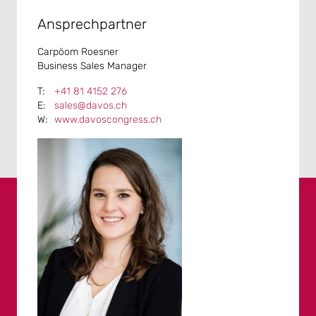
Ansprechpartner
Carpöom Roesner
Business Sales Manager
+41 81 4152 276
sales@davos.ch
www.davoscongress.ch