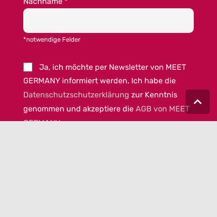
Nachname
*
*notwendige Felder
Ja, ich möchte per Newsletter von MEET
GERMANY informiert werden. Ich habe die
Datenschutzschutzerklärung
zur Kenntnis
genommen und akzeptiere die
AGB von MEET
GERMANY
.
© 2023 MEET GERMANY |
IMPRESSUM
|
DATENSCHUTZ
|
COOKIEEINSTELLUNGEN
|
AGB