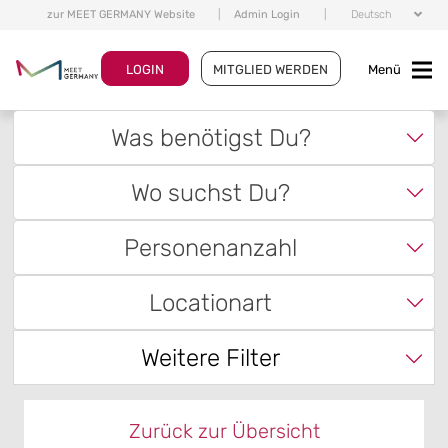
zur MEET GERMANY Website
|
Admin Login
|
Deutsch
LOGIN
MITGLIED WERDEN
Menü
Was benötigst Du?
Wo suchst Du?
Personenanzahl
Locationart
Weitere Filter
Zurück zur Übersicht