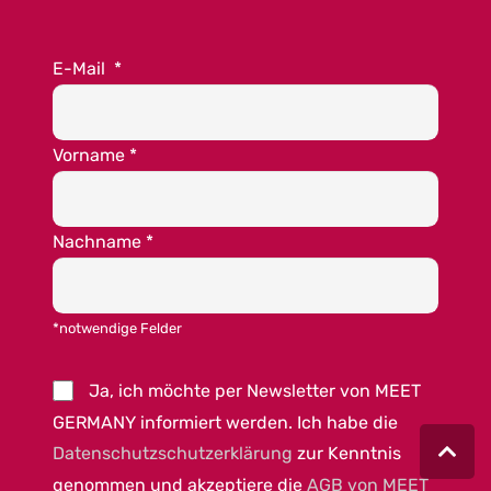
E-Mail
*
Vorname
*
Nachname
*
*notwendige Felder
Ja, ich möchte per Newsletter von MEET
GERMANY informiert werden. Ich habe die
Datenschutzschutzerklärung
zur Kenntnis
genommen und akzeptiere die
AGB von MEET