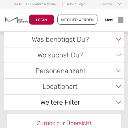
zur MEET GERMANY Website
|
Admin Login
|
Deutsch
LOGIN
MITGLIED WERDEN
Menü
Was benötigst Du?
Wo suchst Du?
Personenanzahl
Locationart
Weitere Filter
Zurück zur Übersicht