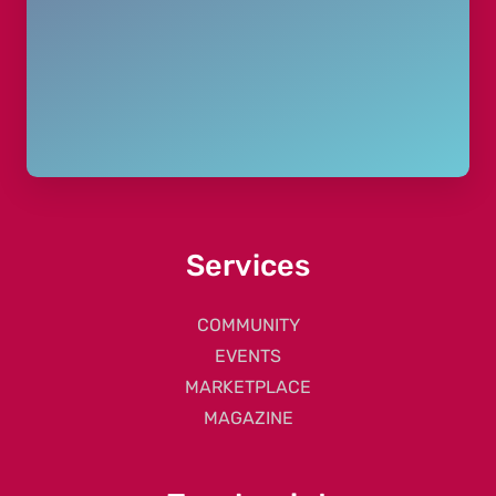
Services
COMMUNITY
EVENTS
MARKETPLACE
MAGAZINE