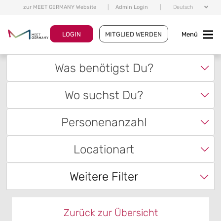
zur MEET GERMANY Website
|
Admin Login
|
Deutsch
LOGIN
MITGLIED WERDEN
Menü
Was benötigst Du?
Wo suchst Du?
Personenanzahl
Locationart
Weitere Filter
Zurück zur Übersicht