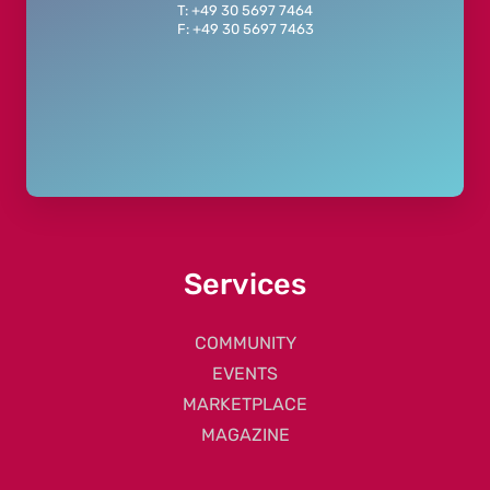
T: +49 30 5697 7464
F: +49 30 5697 7463
Services
COMMUNITY
EVENTS
MARKETPLACE
MAGAZINE