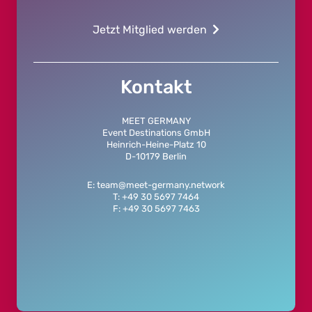
Jetzt Mitglied werden
Kontakt
MEET GERMANY
Event Destinations GmbH
Heinrich-Heine-Platz 10
D-10179 Berlin
E: team@meet-germany.network
T: +49 30 5697 7464
F: +49 30 5697 7463