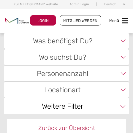
zur MEET GERMANY Website
|
Admin Login
|
Deutsch
LOGIN
MITGLIED WERDEN
Menü
Was benötigst Du?
Wo suchst Du?
Personenanzahl
Locationart
Weitere Filter
Zurück zur Übersicht