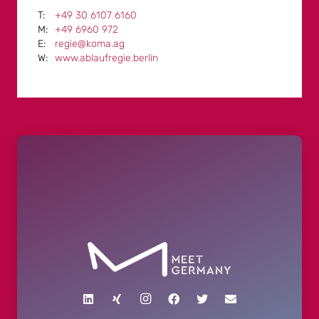
+49 30 6107 6160
+49 6960 972
regie@koma.ag
www.ablaufregie.berlin