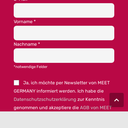
Vorname
*
Nachname
*
*notwendige Felder
Ja, ich möchte per Newsletter von MEET
GERMANY informiert werden. Ich habe die
Datenschutzschutzerklärung
zur Kenntnis
genommen und akzeptiere die
AGB von MEET
GERMANY
.