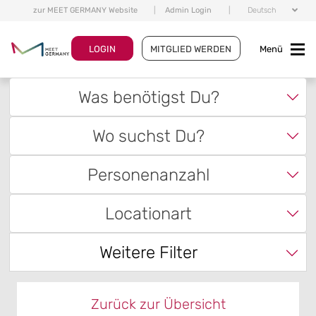
zur MEET GERMANY Website
|
Admin Login
|
Deutsch
LOGIN
MITGLIED WERDEN
Menü
Was benötigst Du?
Wo suchst Du?
Personenanzahl
Locationart
Weitere Filter
Zurück zur Übersicht