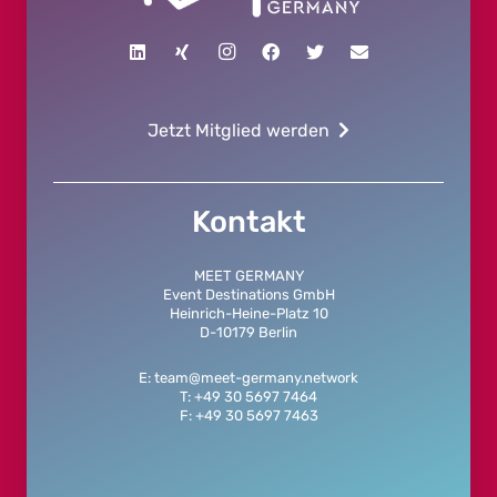
Jetzt Mitglied werden
Kontakt
MEET GERMANY
Event Destinations GmbH
Heinrich-Heine-Platz 10
D-10179 Berlin
E: team@meet-germany.network
T: +49 30 5697 7464
F: +49 30 5697 7463