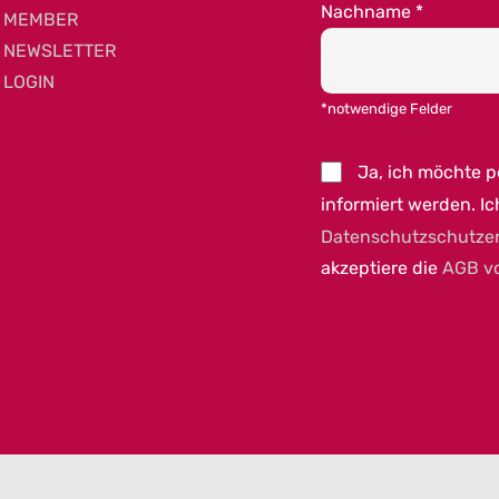
Nachname
*
MEMBER
NEWSLETTER
LOGIN
*notwendige Felder
Ja, ich möchte 
informiert werden. Ic
Datenschutzschutze
akzeptiere die
AGB v