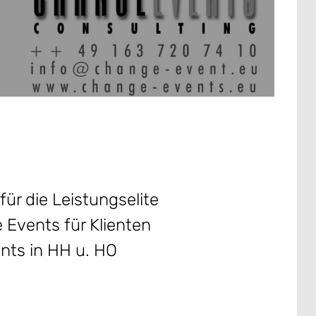
für die Leistungselite
e Events für Klienten
nts in HH u. HO