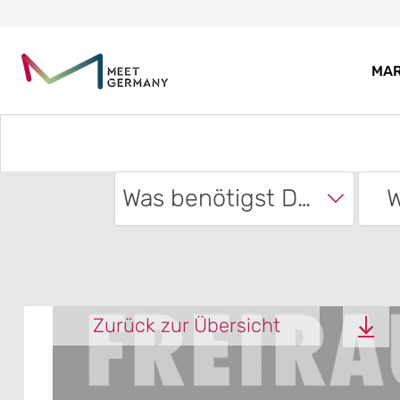
MA
Was benötigst Du?
W
Zurück zur Übersicht