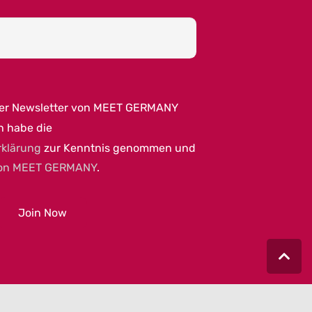
per Newsletter von MEET GERMANY
h habe die
rklärung
zur Kenntnis genommen und
on MEET GERMANY
.