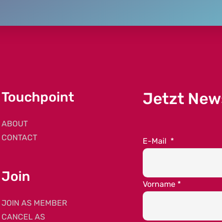
Touchpoint
Jetzt New
ABOUT
CONTACT
E-Mail
*
Join
Vorname
*
JOIN AS MEMBER
CANCEL AS