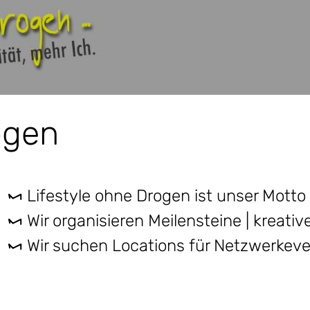
ogen
Lifestyle ohne Drogen ist unser Motto 
Wir organisieren Meilensteine | kreativ
Wir suchen Locations für Netzwerkeve