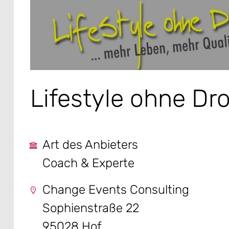
Lifestyle ohne Dr
Art des Anbieters
Coach & Experte
Change Events Consulting
Sophienstraße 22
95028 Hof