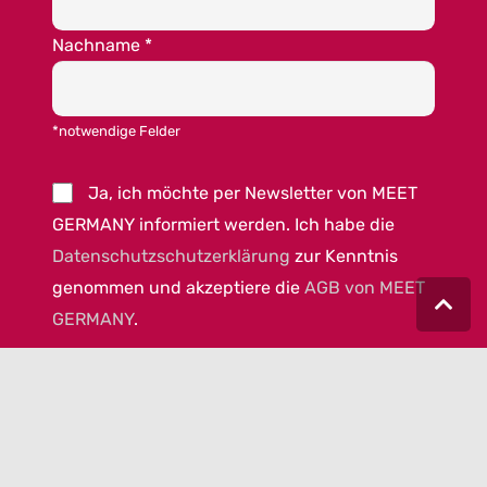
Nachname
*
*notwendige Felder
Ja, ich möchte per Newsletter von MEET
GERMANY informiert werden. Ich habe die
Datenschutzschutzerklärung
zur Kenntnis
genommen und akzeptiere die
AGB von MEET
GERMANY
.
© 2023 MEET GERMANY |
IMPRESSUM
|
DATENSCHUTZ
|