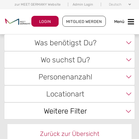
zur MEET GERMANY Website
|
Admin Login
|
Deutsch
LOGIN
MITGLIED WERDEN
Menü
Was benötigst Du?
Wo suchst Du?
Personenanzahl
Locationart
Weitere Filter
Zurück zur Übersicht