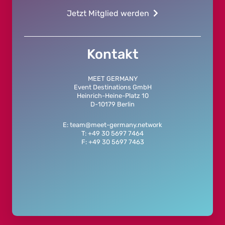
Jetzt Mitglied werden
Kontakt
MEET GERMANY
Event Destinations GmbH
Heinrich-Heine-Platz 10
D-10179 Berlin
E: team@meet-germany.network
T: +49 30 5697 7464
F: +49 30 5697 7463