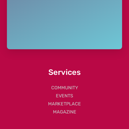
Services
COMMUNITY
EVENTS
MARKETPLACE
MAGAZINE