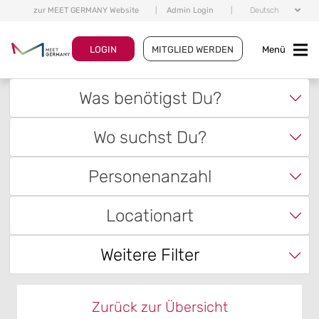
zur MEET GERMANY Website
|
Admin Login
|
Deutsch
LOGIN
MITGLIED WERDEN
Menü
Was benötigst Du?
Wo suchst Du?
Personenanzahl
Locationart
Weitere Filter
Zurück zur Übersicht