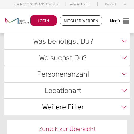
zur MEET GERMANY Website
|
Admin Login
|
Deutsch
LOGIN
MITGLIED WERDEN
Menü
Was benötigst Du?
Wo suchst Du?
Personenanzahl
Locationart
Weitere Filter
Zurück zur Übersicht