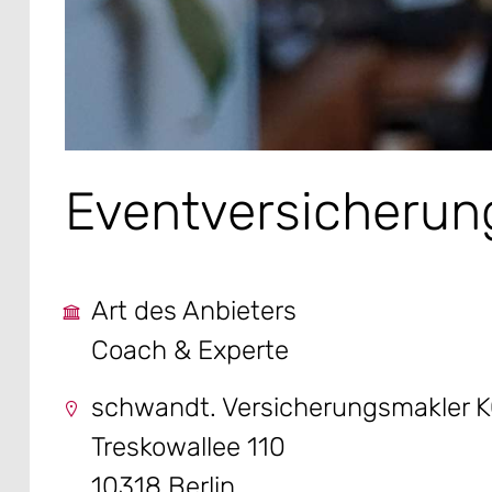
Eventversicherun
Art des Anbieters
Coach & Experte
schwandt. Versicherungsmakler 
Treskowallee 110
10318 Berlin