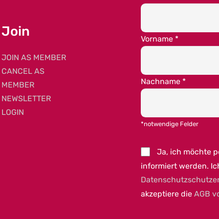
Join
Vorname
*
JOIN AS MEMBER
CANCEL AS
Nachname
*
MEMBER
NEWSLETTER
LOGIN
*notwendige Felder
Ja, ich möchte 
informiert werden. Ic
Datenschutzschutze
akzeptiere die
AGB v