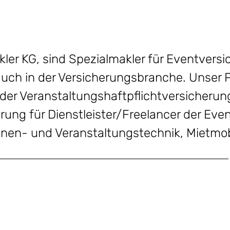
ler KG, sind Spezialmakler für Eventvers
uch in der Versicherungsbranche. Unser Por
der Veranstaltungshaftpflichtversicherung
rung für Dienstleister/Freelancer der Eve
hnen- und Veranstaltungstechnik, Mietmobi