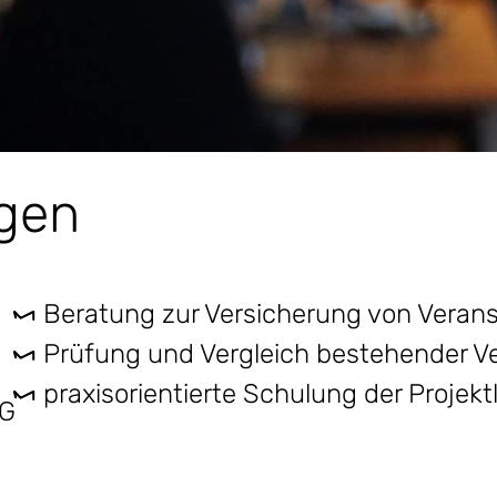
gen
Beratung zur Versicherung von Verans
Prüfung und Vergleich bestehender V
praxisorientierte Schulung der Projektl
KG