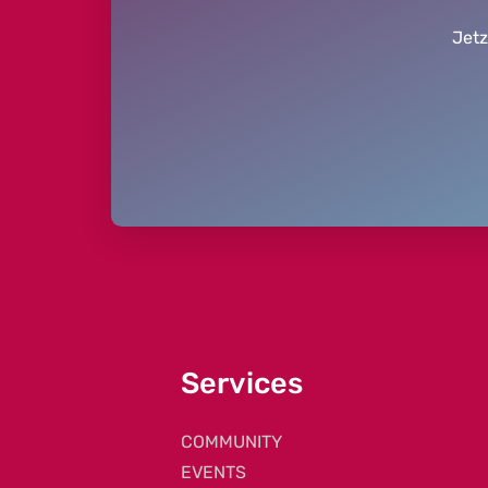
Jetz
Services
COMMUNITY
EVENTS