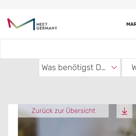
MA
Was benötigst Du?
W
Zurück zur Übersicht