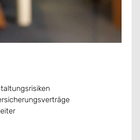
taltungsrisiken
ersicherungsverträge
eiter