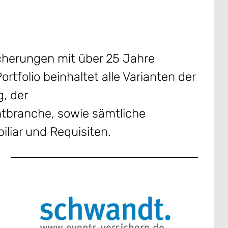
icherungen mit über 25 Jahre
tfolio beinhaltet alle Varianten der
, der
ntbranche, sowie sämtliche
liar und Requisiten.