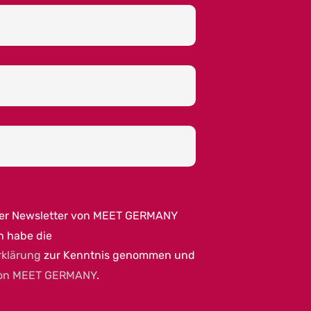
per Newsletter von MEET GERMANY
h habe die
rklärung
zur Kenntnis genommen und
on MEET GERMANY
.