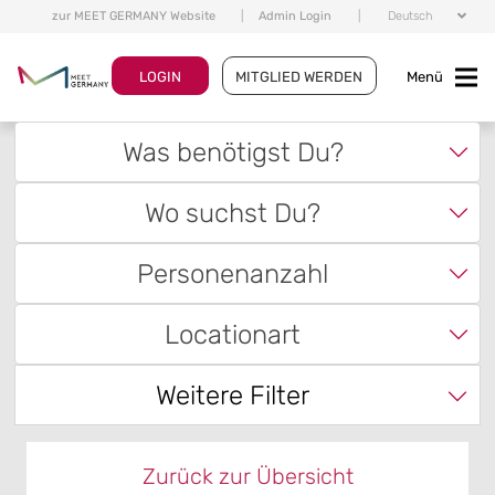
zur MEET GERMANY Website
|
Admin Login
|
Deutsch
LOGIN
MITGLIED WERDEN
Menü
Was benötigst Du?
Wo suchst Du?
Personenanzahl
Locationart
Weitere Filter
Zurück zur Übersicht