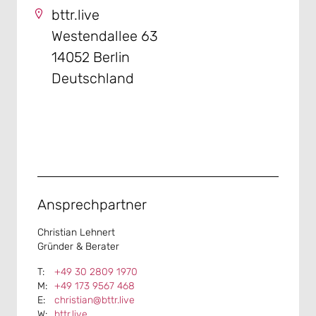
bttr.live
Westendallee 63
14052 Berlin
Deutschland
Ansprechpartner
Christian Lehnert
Gründer & Berater
+49 30 2809 1970
+49 173 9567 468
christian@bttr.live
bttr.live