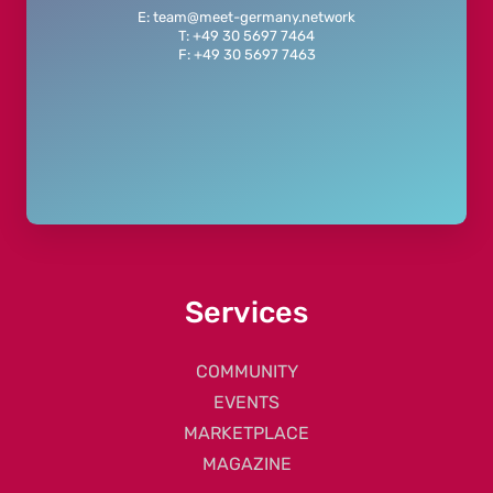
E: team@meet-germany.network
T: +49 30 5697 7464
F: +49 30 5697 7463
Services
COMMUNITY
EVENTS
MARKETPLACE
MAGAZINE