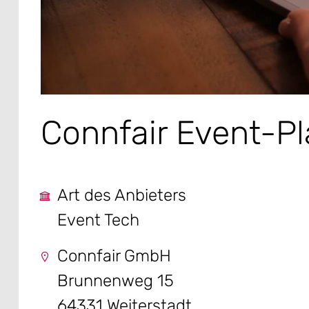
Connfair Event-Pl
Art des Anbieters
Event Tech
Connfair GmbH
Brunnenweg 15
64331 Weiterstadt