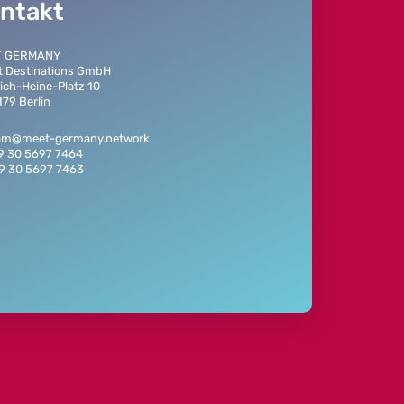
ntakt
T GERMANY
t Destinations GmbH
ich-Heine-Platz 10
79 Berlin
eam@meet-germany.network
49 30 5697 7464
49 30 5697 7463