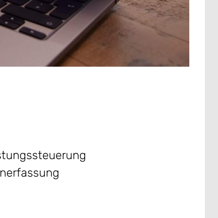
astungssteuerung
nerfassung