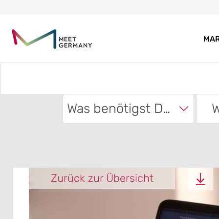
MA
Was benötigst Du?
W
Zurück zur Übersicht