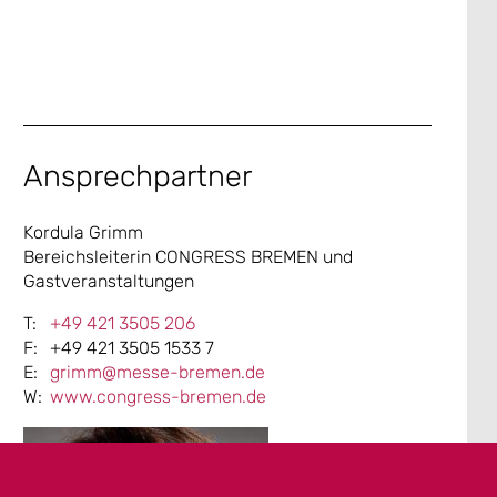
Ansprechpartner
Kordula Grimm
Bereichsleiterin CONGRESS BREMEN und
Gastveranstaltungen
+49 421 3505 206
+49 421 3505 1533 7
grimm@messe-bremen.de
www.congress-bremen.de