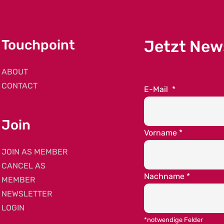
Touchpoint
Jetzt New
ABOUT
CONTACT
E-Mail
*
Join
Vorname
*
JOIN AS MEMBER
CANCEL AS
Nachname
*
MEMBER
NEWSLETTER
LOGIN
*notwendige Felder