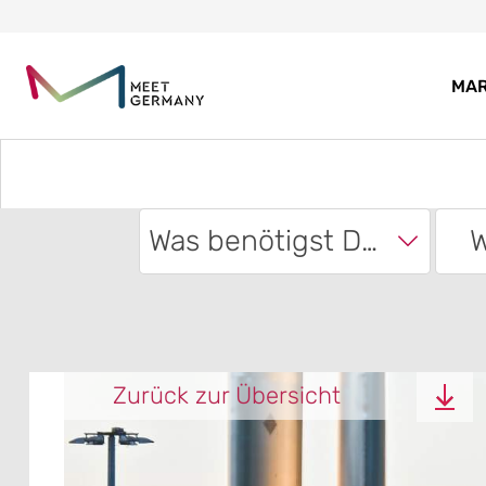
MA
Was benötigst Du?
W
Zurück zur Übersicht