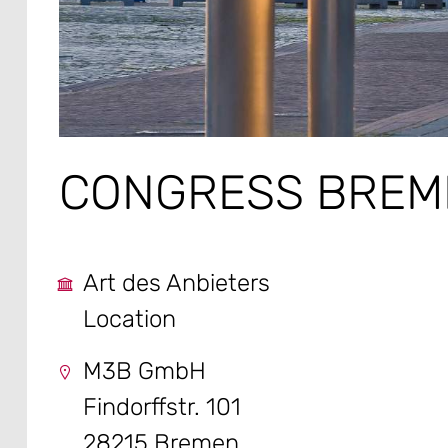
CONGRESS BREM
Art des Anbieters
Location
M3B GmbH
Findorffstr. 101
28215 Bremen