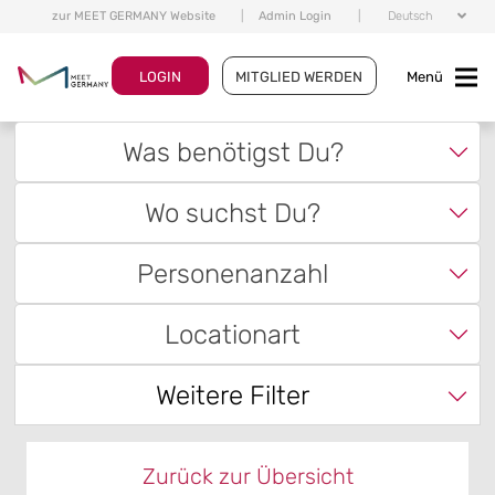
zur MEET GERMANY Website
|
Admin Login
|
Deutsch
LOGIN
MITGLIED WERDEN
Menü
Was benötigst Du?
Wo suchst Du?
Personenanzahl
Locationart
Weitere Filter
Zurück zur Übersicht