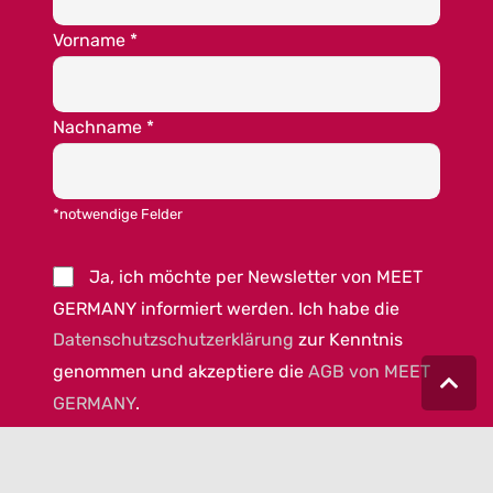
Vorname
*
Nachname
*
*notwendige Felder
Ja, ich möchte per Newsletter von MEET
GERMANY informiert werden. Ich habe die
Datenschutzschutzerklärung
zur Kenntnis
genommen und akzeptiere die
AGB von MEET
GERMANY
.