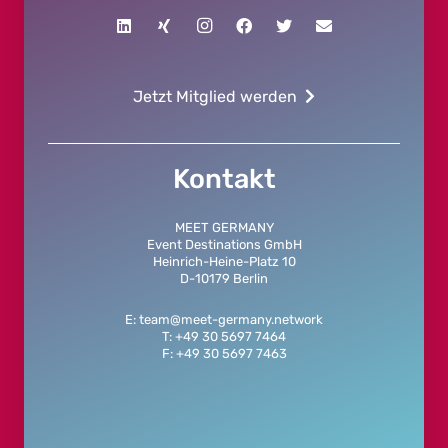
Jetzt Mitglied werden
Kontakt
MEET GERMANY
Event Destinations GmbH
Heinrich-Heine-Platz 10
D-10179 Berlin
E: team@meet-germany.network
T: +49 30 5697 7464
F: +49 30 5697 7463