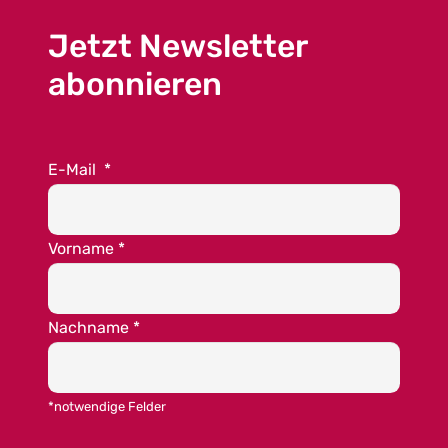
Jetzt Newsletter
abonnieren
E-Mail
*
Vorname
*
Nachname
*
*notwendige Felder