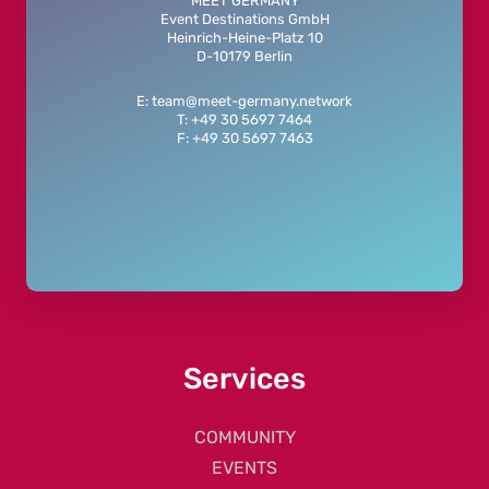
MEET GERMANY
Event Destinations GmbH
Heinrich-Heine-Platz 10
D-10179 Berlin
E: team@meet-germany.network
T: +49 30 5697 7464
F: +49 30 5697 7463
Services
COMMUNITY
EVENTS