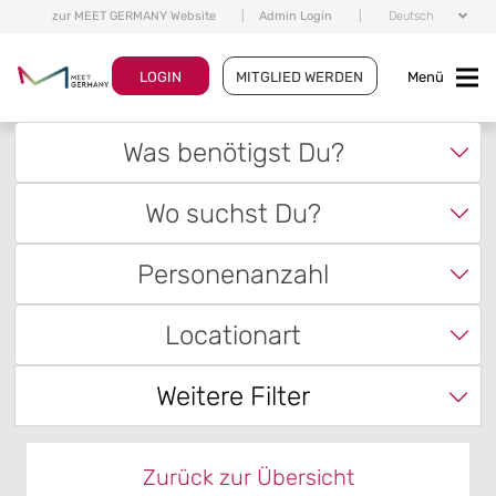
zur MEET GERMANY Website
|
Admin Login
|
Deutsch
LOGIN
MITGLIED WERDEN
Menü
Was benötigst Du?
Wo suchst Du?
Personenanzahl
Locationart
Weitere Filter
Zurück zur Übersicht