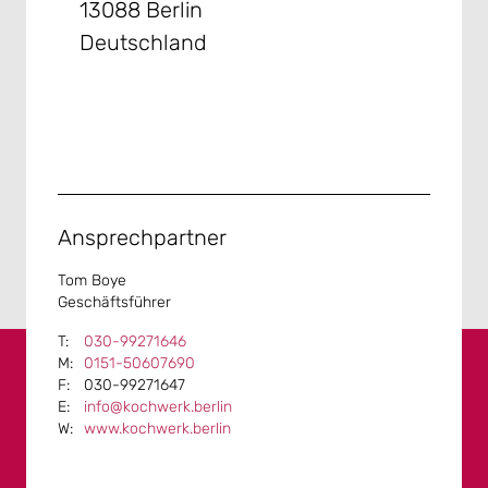
13088 Berlin
Deutschland
Ansprechpartner
Tom Boye
Geschäftsführer
030-99271646
0151-50607690
030-99271647
info@kochwerk.berlin
www.kochwerk.berlin