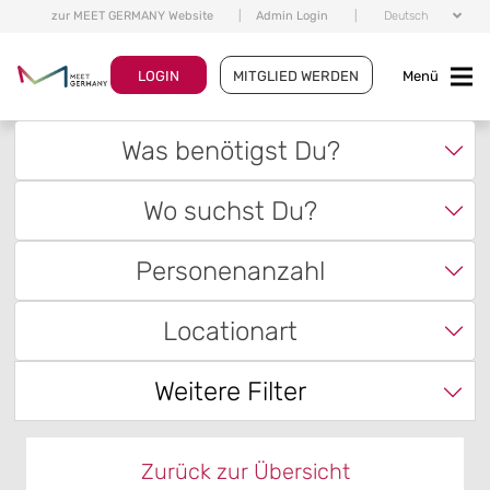
zur MEET GERMANY Website
|
Admin Login
|
Deutsch
LOGIN
MITGLIED WERDEN
Menü
Was benötigst Du?
Wo suchst Du?
Personenanzahl
Locationart
Weitere Filter
Zurück zur Übersicht