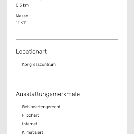
0,5 km
Messe
11 km
Locationart
Kongresszentrum
Ausstattungsmerkmale
Behindertengerecht
Flipchart
Internet
Klimatisiert