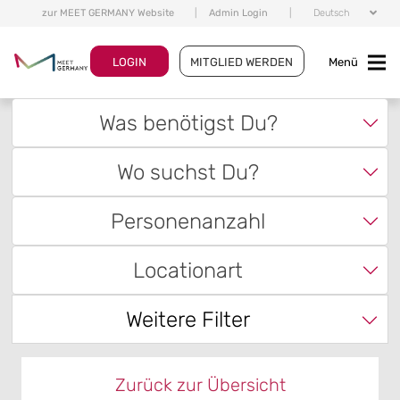
zur MEET GERMANY Website
|
Admin Login
|
Deutsch
LOGIN
MITGLIED WERDEN
Menü
Was benötigst Du?
Wo suchst Du?
Personenanzahl
Locationart
Weitere Filter
Zurück zur Übersicht