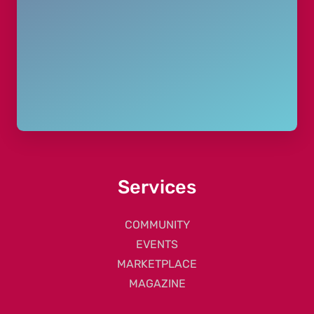
Services
COMMUNITY
EVENTS
MARKETPLACE
MAGAZINE