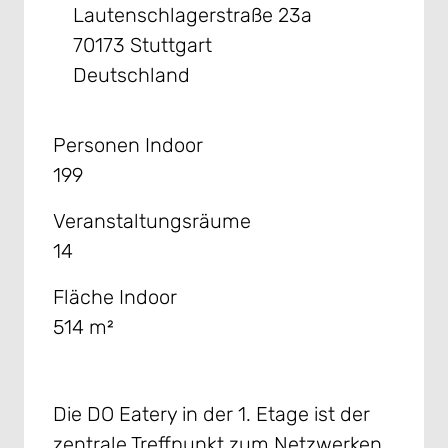
Lautenschlagerstraße 23a
70173 Stuttgart
Deutschland
Personen Indoor
199
Veranstaltungsräume
14
Fläche Indoor
514 m²
Die DO Eatery in der 1. Etage ist der
zentrale Treffpunkt zum Netzwerken,