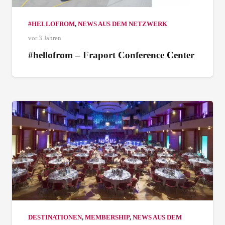
#HELLOFROM
,
NEWS AUS DEM NETZWERK
vor 3 Jahren
#hellofrom – Fraport Conference Center
DESTINATIONEN
,
MEMBERSHIP
,
NEWS AUS DEM