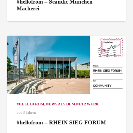
#hellofrom – Scandic München
Macherei
#HELLOFROM
,
NEWS AUS DEM NETZWERK
vor 3 Jahren
#hellofrom – RHEIN SIEG FORUM