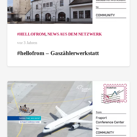
#HELLOFROM
,
NEWS AUS DEM NETZWERK
vor 3 Jahren
#hellofrom – Gaszählerwerkstatt