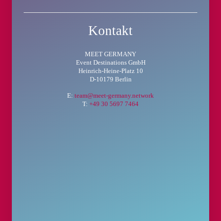
Kontakt
MEET GERMANY
Event Destinations GmbH
Heinrich-Heine-Platz 10
D-10179 Berlin
E:
team@meet-germany.network
T:
+49 30 5697 7464