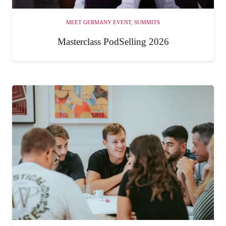
MEET GERMANY EVENT
,
SUMMITS
Masterclass PodSelling 2026