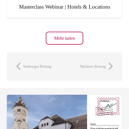
Masterclass Webinar | Hotels & Locations
Mehr laden
Vorheriger Beitrag
Nächster Beitrag