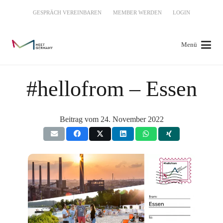
GESPRÄCH VEREINBAREN
MEMBER WERDEN
LOGIN
Menü
#hellofrom – Essen
Beitrag vom
24. November 2022