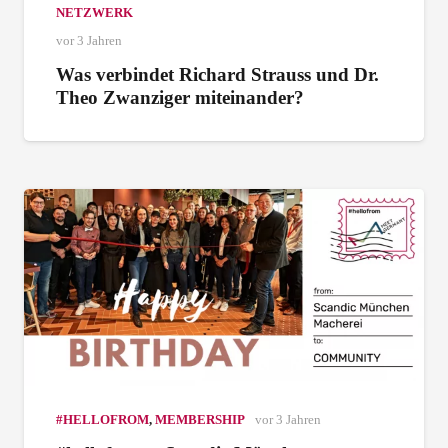
NETZWERK
vor 3 Jahren
Was verbindet Richard Strauss und Dr.
Theo Zwanziger miteinander?
#HELLOFROM
,
MEMBERSHIP
vor 3 Jahren