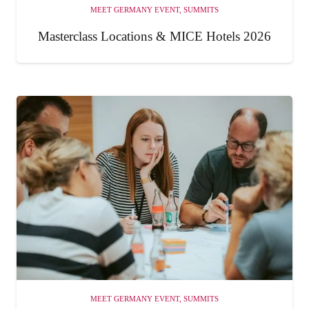
MEET GERMANY EVENT
,
SUMMITS
Masterclass Locations & MICE Hotels 2026
MEET GERMANY EVENT
,
SUMMITS