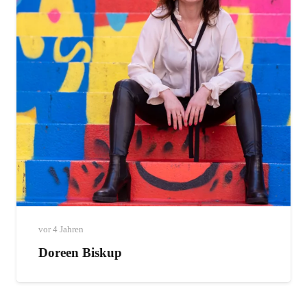
vor 4 Jahren
Doreen Biskup