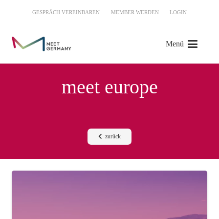
GESPRÄCH VEREINBAREN
MEMBER WERDEN
LOGIN
Menü
meet europe
zurück