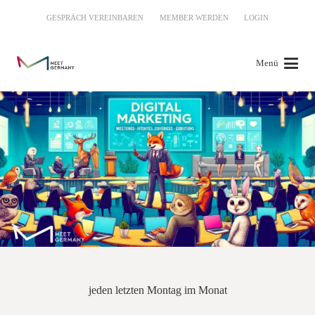
GESPRÄCH VEREINBAREN
MEMBER WERDEN
LOGIN
Menü
jeden letzten Montag im Monat