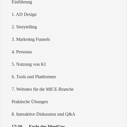
Einführung
1. AD Design
2. Storytelling
3. Marketing Funnels
4. Personas
5. Nutzung von KI
6. Tools und Plattformen
7. Websites für die MICE-Branche
Praktische Übungen
8. Interaktive Diskussion und Q&A
17:30
—
Ende des MeetUps