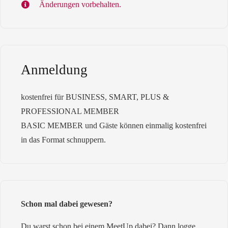
Änderungen vorbehalten.
Anmeldung
kostenfrei für BUSINESS, SMART, PLUS &
PROFESSIONAL MEMBER
BASIC MEMBER und Gäste können einmalig kostenfrei
in das Format schnuppern.
Schon mal dabei gewesen?
Du warst schon bei einem MeetUp dabei? Dann logge