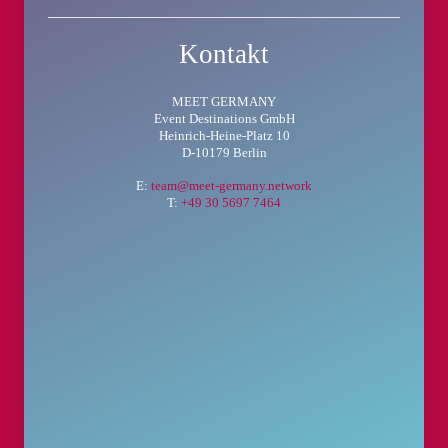
Kontakt
MEET GERMANY
Event Destinations GmbH
Heinrich-Heine-Platz 10
D-10179 Berlin
E:
team@meet-germany.network
T:
+49 30 5697 7464