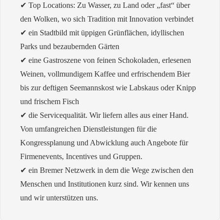
✔︎ Top Locations: Zu Wasser, zu Land oder „fast“ über
den Wolken, wo sich Tradition mit Innovation verbindet
✔︎
ein Stadtbild mit üppigen Grünflächen, idyllischen
Parks und bezaubernden Gärten
✔︎
eine Gastroszene von feinen Schokoladen, erlesenen
Weinen, vollmundigem Kaffee und erfrischendem Bier
bis zur deftigen Seemannskost wie Labskaus oder Knipp
und frischem Fisch
✔︎ die Servicequalität. Wir liefern alles aus einer Hand.
Von umfangreichen Dienstleistungen für die
Kongressplanung und Abwicklung auch Angebote für
Firmenevents, Incentives und Gruppen.
✔︎
ein Bremer Netzwerk in dem die Wege zwischen den
Menschen und Institutionen kurz sind. Wir kennen uns
und wir unterstützen uns.