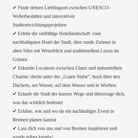
✔︎ Finde deinen Lieblingsort zwischen UNESCO-
Welterbestätten und innovativen
Stadtentwicklungsprojekten
✔︎ Erlebe die vielfältige Hotellandschaft: vom
nachhaltigsten Hotel der Stadt, über runde Zimmer in
alten Silos mit Weserblick und traditionellem Luxus im
Grünen
✔︎ Erkunde Locations zwischen Glanz und industriellem
Charme: direkt unter der „Guten Stube“, hoch über den
Dächern, am Wasser, auf dem Wasser und in Werften.
✔︎ Erlaufe die Stadt der kurzen Wege und überzeuge dich,
was das wirklich bedeutet
✔︎ Erfahre, wie und wo du ein nachhaltiges Event in
Bremen planen kannst
✔︎ Lass dich von uns und von Bremen inspirieren und
werde selber kreativ!