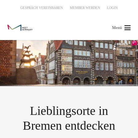
GESPRÄCH VEREINBAREN
MEMBER WERDEN
LOGIN
Menü
Lieblingsorte in
Bremen entdecken