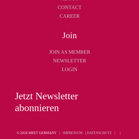
CONTACT
CAREER
Join
JOIN AS MEMBER
NEWSLETTER
LOGIN
Jetzt Newsletter
abonnieren
© 2026 MEET GERMANY |
IMPRESSUM
|
DATENSCHUTZ
|
|