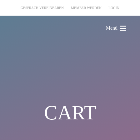
GESPRÄCH VEREINBAREN
MEMBER WERDEN
LOGIN
Menü
CART