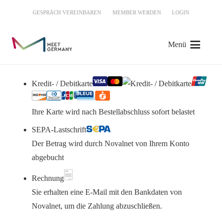
GESPRÄCH VEREINBAREN
MEMBER WERDEN
LOGIN
Menü
Kredit- / Debitkarte
Ihre Karte wird nach Bestellabschluss sofort belastet
SEPA-Lastschrift
Der Betrag wird durch Novalnet von Ihrem Konto
abgebucht
Rechnung
Sie erhalten eine E-Mail mit den Bankdaten von
Novalnet, um die Zahlung abzuschließen.