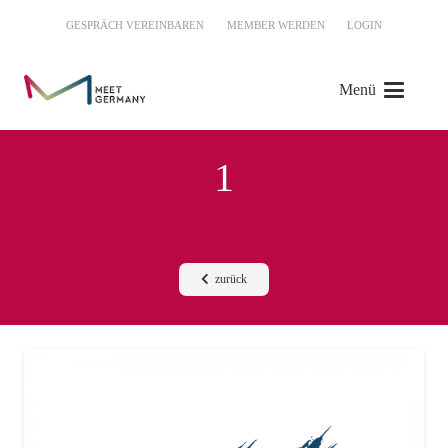
GESPRÄCH VEREINBAREN
MEMBER WERDEN
LOGIN
Menü
1
zurück