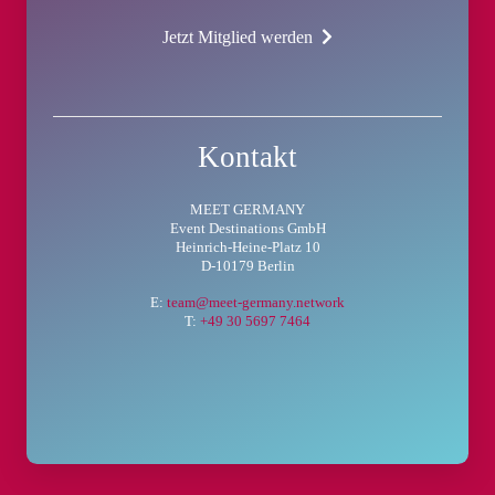
Jetzt Mitglied werden
Kontakt
MEET GERMANY
Event Destinations GmbH
Heinrich-Heine-Platz 10
D-10179 Berlin
E:
team@meet-germany.network
T:
+49 30 5697 7464