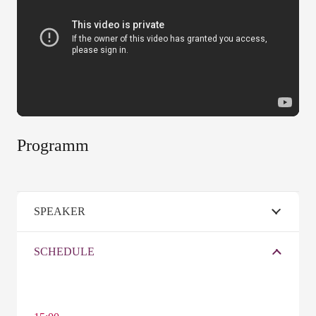
Ein Jahr später wollen wir darauf schauen, was hat sich
wirklich verändert und vor allem gab es die [R]Evoltion of
Business!
Programm
SPEAKER
SCHEDULE