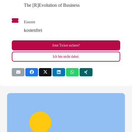
The [R]Evolution of Business
Eintritt
kostenfrei
Jetzt Ticket sichern!
Ich bin nicht dabei.