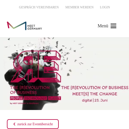
GESPRÄCH VEREINBAREN
MEMBER WERDEN
LOGIN
Menü
zurück zur Eventübersicht