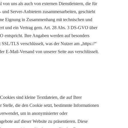
von uns als auch von externen Dienstleistern, die für
- und Server-Anbietern zusammenarbeiten, geschieht
seine Eignung in Zusammenhang mit technischen und
iert und ein Vertrag gem. Art. 28 Abs. 3 DS-GVO über
O entspricht. Ihre Angaben werden auf besonders
t SSL/TLS verschlüsselt, was der Nutzer am „https://“
r E-Mail-Versand von unserer Seite aus verschlüsselt.
okies sind kleine Textdateien, die auf Ihrer
Stelle, die den Cookie setzt, bestimmte Informationen
verwendet, um in anonymisierter oder
ebote auf dieser Website zu präsentieren. Diese