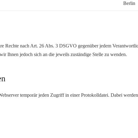
Berlin
Ihre Rechte nach Art. 26 Abs. 3 DSGVO gegenüber jedem Verantwortlic
ir Ihnen jedoch sich an die jeweils zuständige Stelle zu wenden.
en
bserver temporär jeden Zugriff in einer Protokolldatei. Dabei werden 