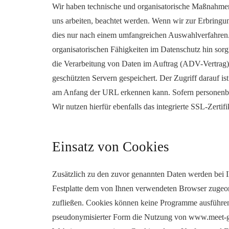
Wir haben technische und organisatorische Maßnahmen g
uns arbeiten, beachtet werden. Wenn wir zur Erbring
dies nur nach einem umfangreichen Auswahlverfahren.
organisatorischen Fähigkeiten im Datenschutz hin sor
die Verarbeitung von Daten im Auftrag (ADV-Vertrag
geschützten Servern gespeichert. Der Zugriff darauf i
am Anfang der URL erkennen kann. Sofern personenbezo
Wir nutzen hierfür ebenfalls das integrierte SSL-Zertifi
Einsatz von Cookies
Zusätzlich zu den zuvor genannten Daten werden bei Ih
Festplatte dem von Ihnen verwendeten Browser zugeord
zufließen. Cookies können keine Programme ausführen
pseudonymisierter Form die Nutzung von www.meet-ger