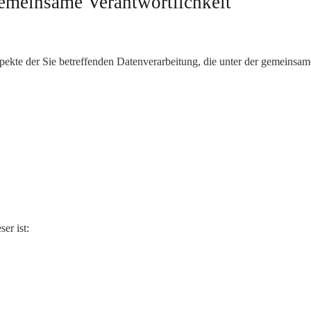
emeinsame Verantwortlichkeit
pekte der Sie betreffenden Datenverarbeitung, die unter der gemeins
er ist: