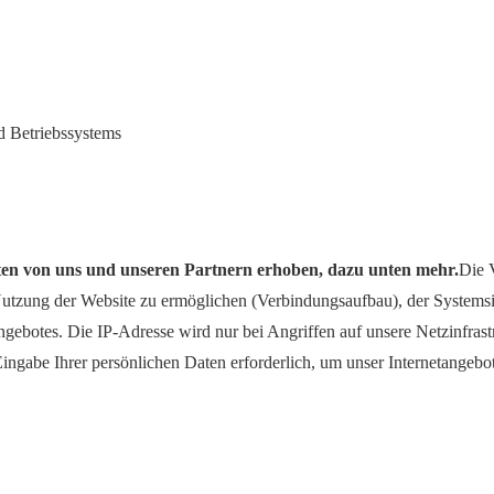
 Betriebssystems
aten von uns und unseren Partnern erhoben, dazu unten mehr.
Die 
utzung der Website zu ermöglichen (Verbindungsaufbau), der Systemsic
ngebotes. Die IP-Adresse wird nur bei Angriffen auf unsere Netzinfrast
Eingabe Ihrer persönlichen Daten erforderlich, um unser Internetangebo