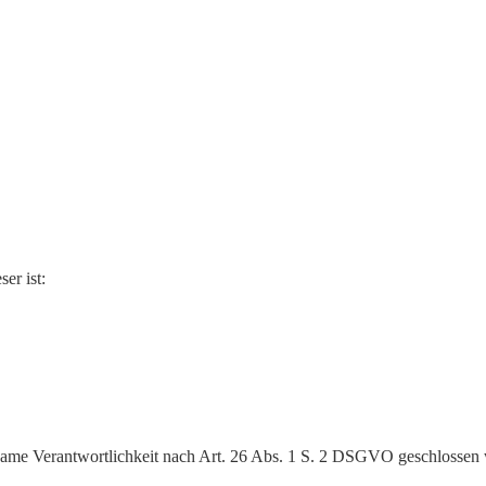
er ist:
nsame Verantwortlichkeit nach Art. 26 Abs. 1 S. 2 DSGVO geschlossen