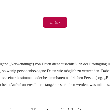
zurück
gend „Verwendung“) von Daten dient ausschließlich der Erbringung un
en, so wenig personenbezogene Daten wie möglich zu verwenden. Dabe
tnisse einer bestimmten oder bestimmbaren natürlichen Person (sog. „B
 beim Aufruf unseres Internetangebotes erhoben werden, was mit dies