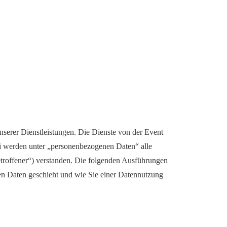
serer Dienstleistungen. Die Dienste von der Event
i werden unter „personenbezogenen Daten“ alle
etroffener“) verstanden. Die folgenden Ausführungen
en Daten geschieht und wie Sie einer Datennutzung