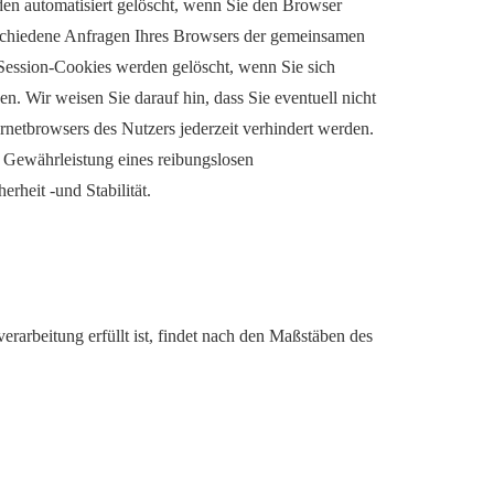
en automatisiert gelöscht, wenn Sie den Browser
rschiedene Anfragen Ihres Browsers der gemeinsamen
Session-Cookies werden gelöscht, wenn Sie sich
n. Wir weisen Sie darauf hin, dass Sie eventuell nicht
netbrowsers des Nutzers jederzeit verhindert werden.
er Gewährleistung eines reibungslosen
heit -und Stabilität.
rarbeitung erfüllt ist, findet nach den Maßstäben des