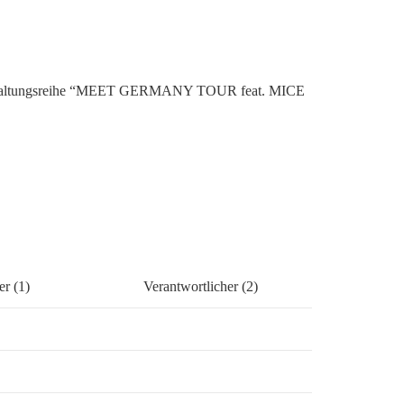
altungsreihe
“MEET GERMANY TOUR feat. MICE
er (1)
Verantwortlicher (2)