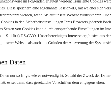
unktionsweise im Folgenden erläutert werden: Transiente Cookies werd
ies. Diese speichern eine sogenannte Session-ID, mit welcher sich ve
iedererkannt werden, wenn Sie auf unsere Website zurückkehren. Die 
ookies in den Sicherheitseinstellungen Ihres Browsers jederzeit lösche
as Setzen von Cookies kann durch entsprechende Einstellungen im Inter
s. 1 S. 1 lit.f) DS-GVO. Unser berechtigtes Interesse ergibt sich aus d
unserer Website als auch aus Gründen der Auswertung der Systemsicher
nen Daten
Daten nur so lange, wie es notwendig ist. Sobald der Zweck der Datenve
tt, es sei denn, dass gesetzliche Vorschriften dem entgegenstehen.