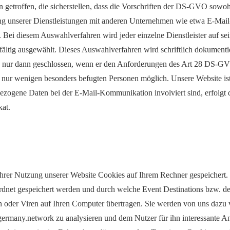
etroffen, die sicherstellen, dass die Vorschriften der DS-GVO sowohl 
ung unserer Dienstleistungen mit anderen Unternehmen wie etwa E-Mail
 Bei diesem Auswahlverfahren wird jeder einzelne Dienstleister auf 
gfältig ausgewählt. Dieses Auswahlverfahren wird schriftlich dokument
) nur dann geschlossen, wenn er den Anforderungen des Art 28 DS-GV
st nur wenigen besonders befugten Personen möglich. Unsere Website is
gene Daten bei der E-Mail-Kommunikation involviert sind, erfolgt de
kat.
rer Nutzung unserer Website Cookies auf Ihrem Rechner gespeichert. Co
net gespeichert werden und durch welche Event Destinations bzw. der 
 oder Viren auf Ihren Computer übertragen. Sie werden von uns dazu 
many.network zu analysieren und dem Nutzer für ihn interessante Ang