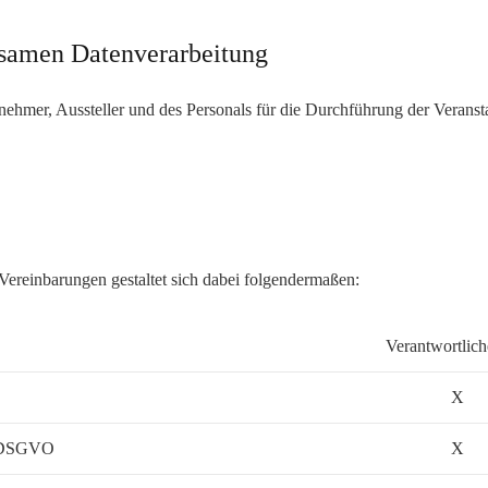
samen Datenverarbeitung
lnehmer, Aussteller und des Personals für die Durchführung der Veranst
Vereinbarungen gestaltet sich dabei folgendermaßen:
Verantwortlich
X
 3 DSGVO
X