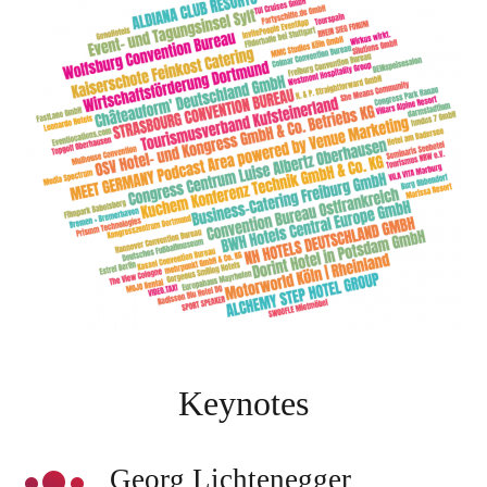
Keynotes
Georg Lichtenegger