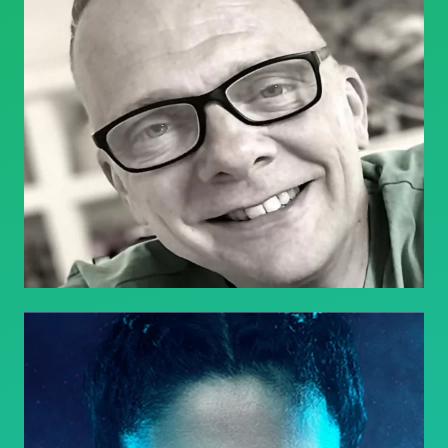
Marie Lang
Kickbox-Weltmeisterin