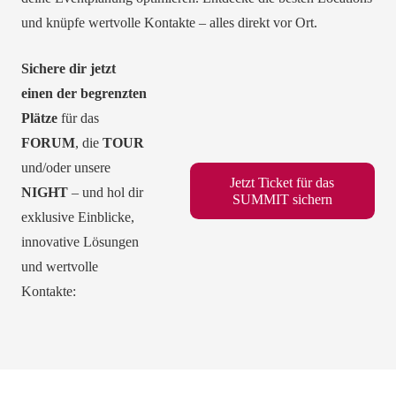
und knüpfe wertvolle Kontakte – alles direkt vor Ort.
Sichere dir jetzt
einen der begrenzten
Plätze
für das
FORUM
, die
TOUR
und/oder unsere
Jetzt Ticket für das
NIGHT
– und hol dir
SUMMIT sichern
exklusive Einblicke,
innovative Lösungen
und wertvolle
Kontakte: