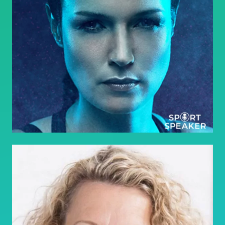
Heike Henkel
Olympiasiegerin | Sport Speaker