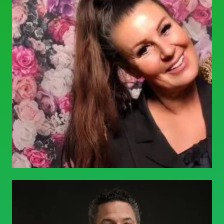
Quirin Borgogno-Weber
MEET GERMANY EXPERT