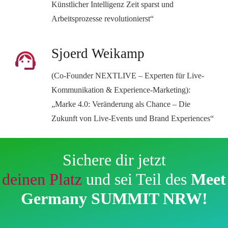
Künstlicher Intelligenz Zeit sparst und
Arbeitsprozesse revolutionierst“
Sjoerd Weikamp
support_agent
(Co-Founder NEXTLIVE – Experten für Live-
Kommunikation & Experience-Marketing):
„Marke 4.0: Veränderung als Chance – Die
Zukunft von Live-Events und Brand Experiences“
Sichere dir jetzt
deinen Platz
und sei Teil des
Meet
Germany SUMMIT NRW!