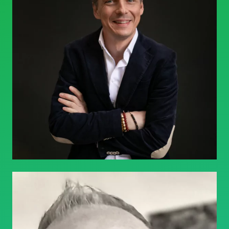
Michael Maus
MEET GERMANY Speaker