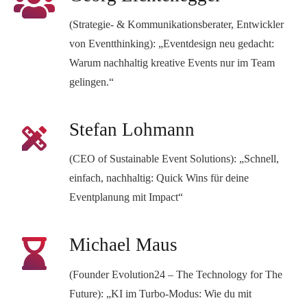
(Strategie- & Kommunikationsberater, Entwickler
von Eventthinking):
„Eventdesign neu gedacht:
Warum nachhaltig kreative Events nur im Team
gelingen.“
Stefan Lohmann
design_services
(CEO of Sustainable Event Solutions):
„Schnell,
einfach, nachhaltig: Quick Wins für deine
Eventplanung mit Impact“
Michael Maus
(Founder Evolution24 – The Technology for The
Future):
„KI im Turbo-Modus: Wie du mit