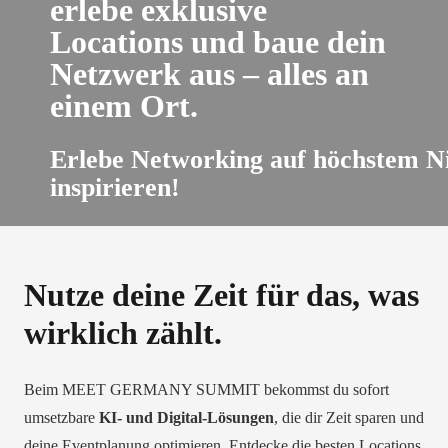
erlebe exklusive
Locations und baue dein
Netzwerk aus – alles an
einem Ort.
Erlebe Networking auf höchstem Ni
inspirieren!
Nutze deine Zeit für das, was
wirklich zählt.
Beim MEET GERMANY SUMMIT bekommst du sofort
umsetzbare
KI- und Digital-Lösungen
, die dir Zeit sparen und
deine Eventplanung optimieren. Entdecke die besten Locations