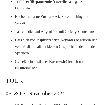
Triff über
50 spannende Aussteller
aus ganz
Deutschland.
Erlebe
moderne Formate
wie SpeedPitching und
WorldCafe.
Tausche dich auf Augenhöhe mit Gleichgesinnten aus.
Lass dich von
inspirierenden Keynotes
begeistern und
vertiefe die Inhalte in kleinen Gesprächsrunden mit den
Speakern.
Genieße ein köstliches
Businessfrühstück und
Businesslunch
.
TOUR
06. & 07. November 2024