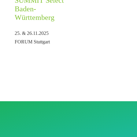
SUMMIT Select
Baden-
Württemberg
25. & 26.11.2025
FORUM Stuttgart
!