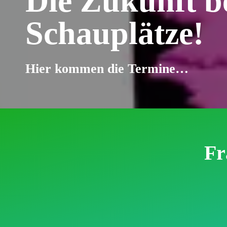
Die Zukunft be
Schauplätze!
Hier kommen die Termine…
Fr