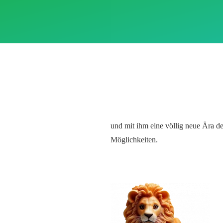
und mit ihm eine völlig neue Ära
d
Möglichkeiten
.