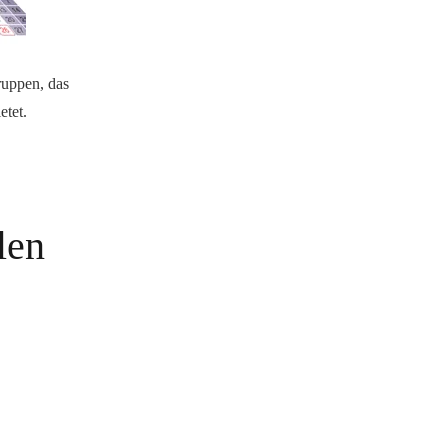
ruppen, das
etet.
len