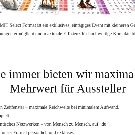
IT Select
Format ist ein exklusives, eintägiges Event mit kleineren G
nungen ermöglicht und
maximale Effizienz
für hochwertige Kontakte bi
e immer bieten wir maxima
Mehrwert für Aussteller
n Zeitfenster –
maximale Reichweite
bei minimalem Aufwand.
plett
entisches Netzwerken
– von Mensch zu Mensch, auf „
d
u“.
t unser Format persönlich und exklusiv.