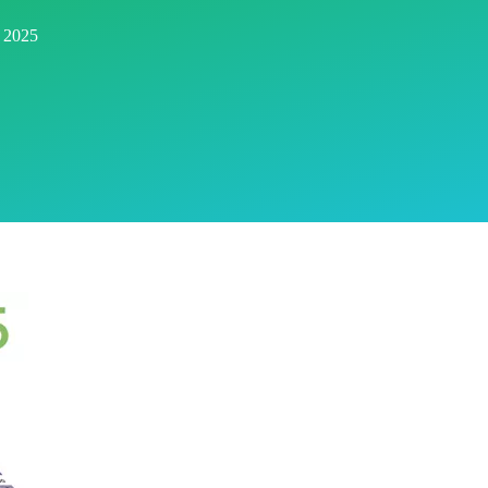
r 2025