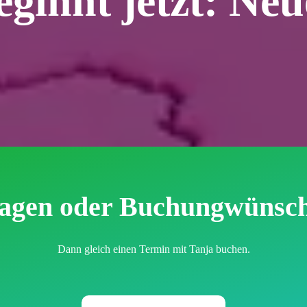
ginnt jetzt: Neu
agen oder Buchungwünsc
Dann gleich einen Termin mit Tanja buchen.