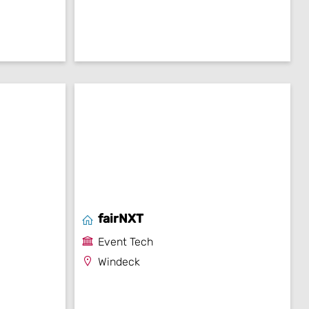
fairNXT
Event Tech
Windeck