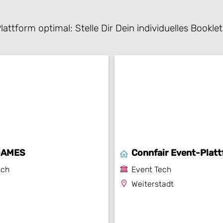
lattform optimal: Stelle Dir Dein individuelles Book
GAMES
Connfair Event-Plat
ech
Event Tech
Weiterstadt