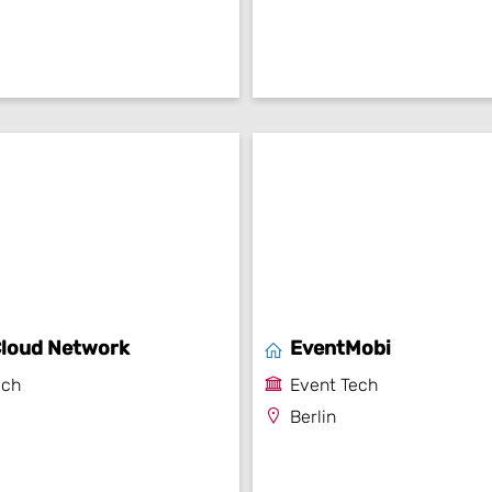
loud Network
EventMobi
ech
Event Tech
Berlin