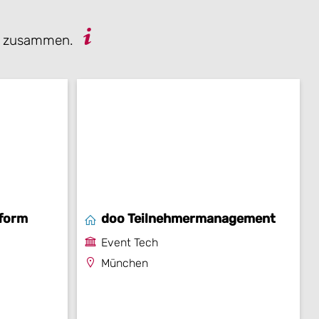
let zusammen.
tform
doo Teilnehmermanagement
Event Tech
München