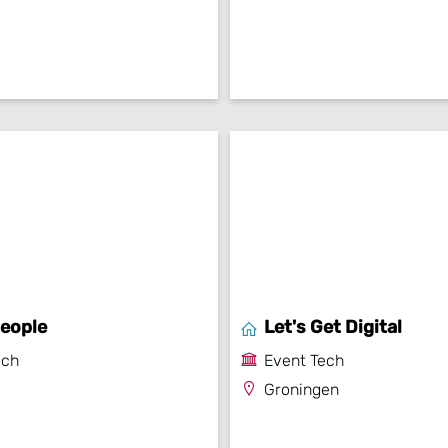
People
Let's Get Digital
ech
Event Tech
Groningen