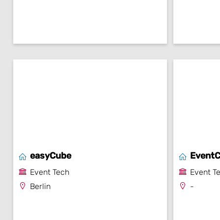
easyCube
EventC
Event Tech
Event T
Berlin
-