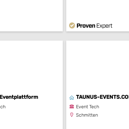
 Eventplattform
TAUNUS-EVENTS.C
ech
Event Tech
Schmitten