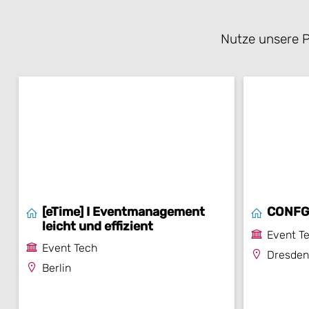
Nutze unsere P
[eTime] I Eventmanagement
CONF
leicht und effizient
Event T
Event Tech
Dresden
Berlin