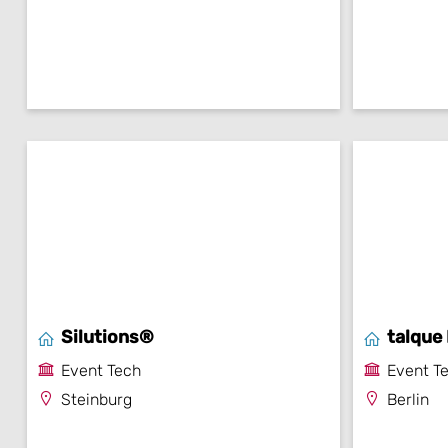
Silutions®
talque
Event Tech
Event T
Steinburg
Berlin