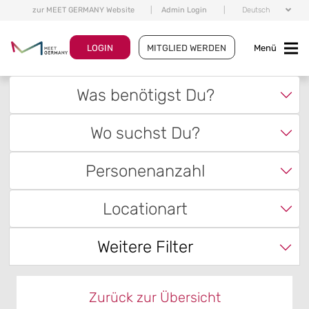
zur MEET GERMANY Website
|
Admin Login
|
Deutsch
LOGIN
MITGLIED WERDEN
Menü
Was benötigst Du?
Wo suchst Du?
Personenanzahl
Locationart
Weitere Filter
Zurück zur Übersicht