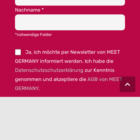
Nachname
*
*notwendige Felder
Ja, ich möchte per Newsletter von MEET
GERMANY informiert werden. Ich habe die
Datenschutzschutzerklärung
zur Kenntnis
genommen und akzeptiere die
AGB von MEET
GERMANY
.
© 2023 MEET GERMANY |
IMPRESSUM
|
DATENSCHUTZ
|