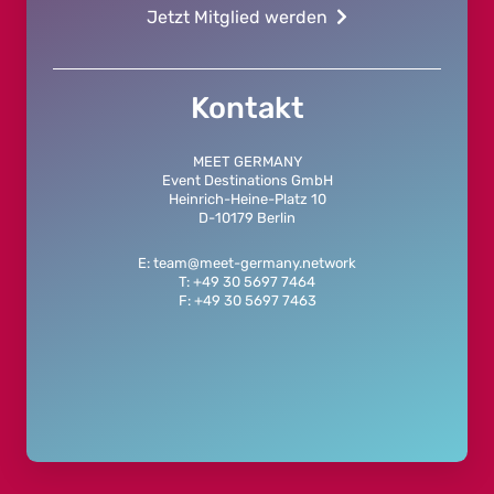
Jetzt Mitglied werden
Kontakt
MEET GERMANY
Event Destinations GmbH
Heinrich-Heine-Platz 10
D-10179 Berlin
E: team@meet-germany.network
T: +49 30 5697 7464
F: +49 30 5697 7463