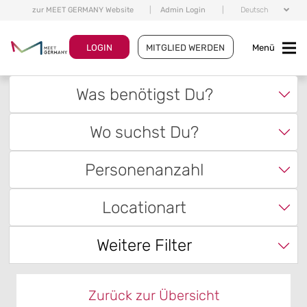
zur MEET GERMANY Website
|
Admin Login
|
Deutsch
LOGIN
MITGLIED WERDEN
Menü
Was benötigst Du?
Wo suchst Du?
Personenanzahl
Locationart
Weitere Filter
Zurück zur Übersicht