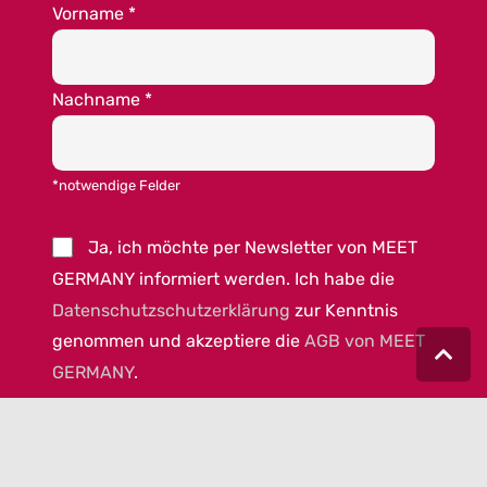
Vorname
*
Nachname
*
*notwendige Felder
Ja, ich möchte per Newsletter von MEET
GERMANY informiert werden. Ich habe die
Datenschutzschutzerklärung
zur Kenntnis
genommen und akzeptiere die
AGB von MEET
GERMANY
.