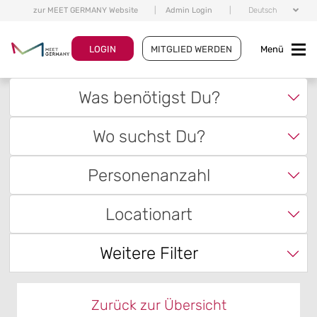
zur MEET GERMANY Website
|
Admin Login
|
Deutsch
LOGIN
MITGLIED WERDEN
Menü
Was benötigst Du?
Wo suchst Du?
Personenanzahl
Locationart
Weitere Filter
Zurück zur Übersicht