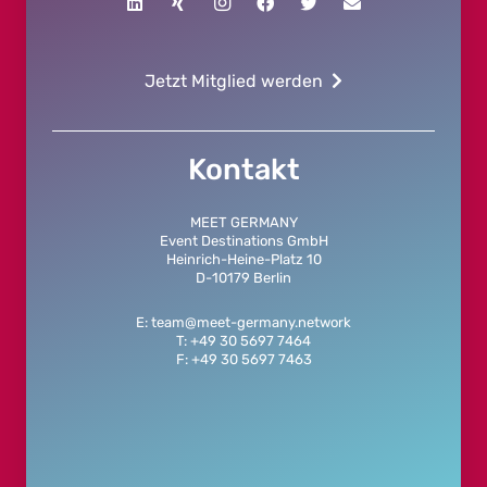
Jetzt Mitglied werden
Kontakt
MEET GERMANY
Event Destinations GmbH
Heinrich-Heine-Platz 10
D-10179 Berlin
E: team@meet-germany.network
T: +49 30 5697 7464
F: +49 30 5697 7463