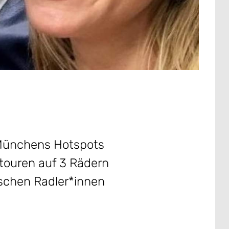
 Münchens Hotspots
touren auf 3 Rädern
eschen Radler*innen