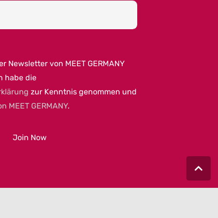
per Newsletter von MEET GERMANY
h habe die
rklärung
zur Kenntnis genommen und
on MEET GERMANY
.
|
AGB