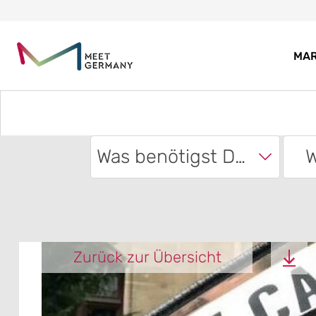
MA
Was benötigst Du?
W
Zurück zur Übersicht