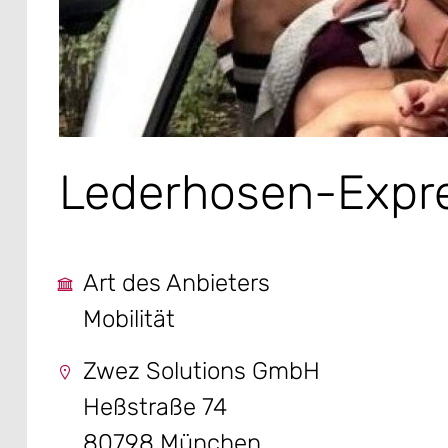
Lederhosen-Expr
Art des Anbieters
Mobilität
Zwez Solutions GmbH
Heßstraße 74
80798 München